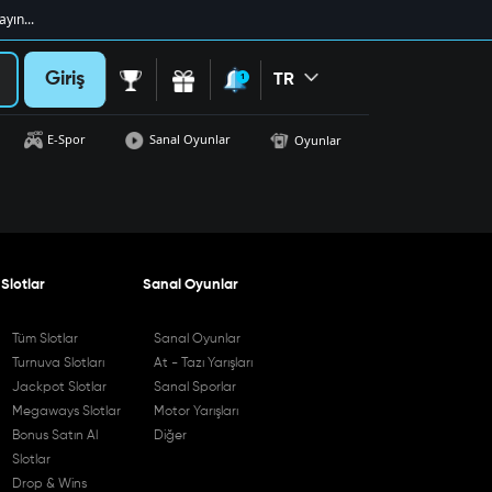
yın...
Giriş
TR
1
E-Spor
Sanal Oyunlar
Oyunlar
Slotlar
Sanal Oyunlar
Tüm Slotlar
Sanal Oyunlar
Turnuva Slotları
At - Tazı Yarışları
Jackpot Slotlar
Sanal Sporlar
Megaways Slotlar
Motor Yarışları
Bonus Satın Al
Diğer
Slotlar
Drop & Wins