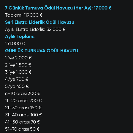
7 Günlük Turnuva Ödül Havuzu (Her Ay): 17.000 €
Toplam: 119.000 €
Seri Ekstra Liderlik Ödül Havuzu
Aylık Ekstra Liderlik: 32.000 €
Aylık Toplam:
151.000 €
GÜNLÜK TURNUVA ÖDÜL HAVUZU
1.’ye 2.000 €
2.’ye 1.500 €
3.’ye 1.000 €
4.’ye 700 €
5.’ye 450 €
6–10 arası 300 €
11–20 arası 200 €
21–30 arası 150 €
31–40 arası 100 €
41–50 arası 70 €
51–70 arası 50 €