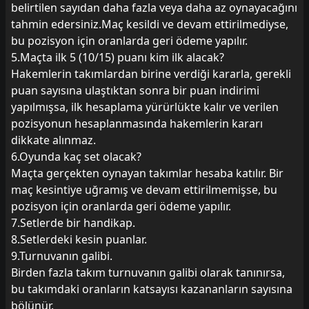
belirtilen sayıdan daha fazla veya daha az oynayacağını
tahmin edersiniz.Maç kesildi ve devam ettirilmediyse,
bu pozisyon için oranlarda geri ödeme yapılır.
5.Maçta ilk 5 (10/15) puanı kim ilk alacak?
Hakemlerin takımlardan birine verdiği kararla, gerekli
puan sayısına ulaştıktan sonra bir puan indirimi
yapılmışsa, ilk hesaplama yürürlükte kalır ve verilen
pozisyonun hesaplanmasında hakemlerin kararı
dikkate alınmaz.
6.Oyunda kaç set olacak?
Maçta gerçekten oynayan takımlar hesaba katılır. Bir
maç kesintiye uğramış ve devam ettirilmemişse, bu
pozisyon için oranlarda geri ödeme yapılır.
7.Setlerde bir handikap.
8.Setlerdeki kesin puanlar.
9.Turnuvanın galibi.
Birden fazla takım turnuvanın galibi olarak tanınırsa,
bu takımdaki oranların katsayısı kazananların sayısına
bölünür.