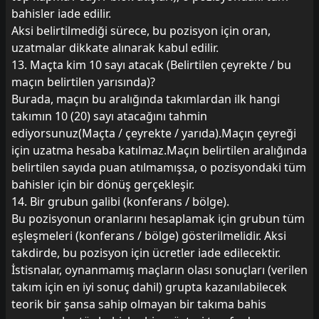
bahisler iade edilir.
Aksi belirtilmediği sürece, bu pozisyon için oran,
uzatmalar dikkate alınarak kabul edilir.
13. Maçta kim 10 sayı atacak (Belirtilen çeyrekte / bu
maçın belirtilen yarısında)?
Burada, maçın bu aralığında takımlardan ilk hangi
takımın 10 (20) sayı atacağını tahmin
ediyorsunuz(Maçta / çeyrekte / yarıda).Maçın çeyreği
için uzatma hesaba katılmaz.Maçın belirtilen aralığında
belirtilen sayıda puan atılmamışsa, o pozisyondaki tüm
bahisler için bir dönüş gerçekleşir.
14. Bir grubun galibi (konferans / bölge).
Bu pozisyonun oranlarını hesaplamak için grubun tüm
eşleşmeleri (konferans / bölge) gösterilmelidir. Aksi
takdirde, bu pozisyon için ücretler iade edilecektir.
İstisnalar, oynanmamış maçların olası sonuçları (verilen
takım için en iyi sonuç dahil) grupta kazanılabilecek
teorik bir şansa sahip olmayan bir takıma bahis