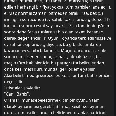
bitmesi mümkünse, "Beraberlik" marketi için teklif
edilen herhangi bir fiyat yoksa, tüm bahisler iade edilir.
e. Maç normal zamanı bitmeden bırakılırsa, beş (5)
inning’in sonucunda (ev sahibi takım önde giderse 4 ½
innings) sonuç resmi sayılacaktır. Son tam innings’den
sonra daha fazla runlara sahip olan takım kazanan
olarak değerlendirilir (Oyun ilk yarıda terk edilmişse ve
ev sahibi ekip önde gidiyorsa, bu gibi durumlarda
kazanan ev sahibi takımdır).. Maçın durdurulması ile
sonucu belirlenen sonuçlar hariç olmak üzere, bir
maçın tüm bahisler için bu paragrafta belirtilenden
önce kesilmesi durumunda, geri ödeme yapılır.
Aksi belirtilmediği sürece, bu kurallar tüm bahisler için
geçerlidir.
İstisnalar şöyledir:
"Canlı Bahis".
Oranları muhasebeleştirmek için bir oyunun tam
olarak oynanması gerekir. Bir maç kesilirse, oyunun
durdurulması ile sonucu belirlenen oranlar haricinde