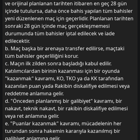
ve orijinal planlanan tarihten itibaren en geç 28 gün
içinde tutulursa, daha önce bahis yapılan tüm bahisler
yeni düzenlenen maç için geçerlidir. Planlanan tarihten
sonraki 28 gün içinde maç gerçekleşmemesi
durumunda tüm bahisler iptal edilecek ve iade
edilecektir.
b. Maç başka bir arenaya transfer edilirse, maçtaki
tüm bahisler geçerliliğini korur.
c. Maçın ilk zilden sonra başladığı kabul edilir.
Katılımcılardan birinin kazanması için bir oyunda
"kazanmak" kavramı, KO, TKO ya da KK tarafından
kazanılan puan yada Rakibin diskalifiye edilmesi veya
reddetme anlamına gelir.
d. "Önceden planlanmış bir galibiyet" kavramı, bir
nakavt, teknik nakavt, bir rakibin diskalifiye edilmesi
veya ret anlamına gelir.
e. "Puanlar kazanmak" kavramı, mücadelenin her
turundan sonra hakemin kararıyla kazanılmış bir
galibiyet anlamına gelir.