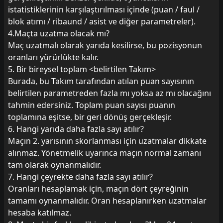
istatistiklerinin karşılaştırılması içinde (puan / faul /
blok atımı / ribaund / asist ve diğer parametreler).
4.Maçta uzatma olacak mı?
Maç uzatmalı olarak yarıda kesilirse, bu pozisyonun
oranları yürürlükte kalır.
5. Bir bireysel toplam <belirtilen Takım>
Burada, bu Takım tarafından atılan puan sayısının
belirtilen parametreden fazla mı yoksa az mı olacağını
tahmin edersiniz. Toplam puan sayısı puanın
toplamına eşitse, bir geri dönüş gerçekleşir.
6. Hangi yarıda daha fazla sayı atılır?
Maçın 2. yarısının skorlanması için uzatmalar dikkate
alınmaz. Yönetmelik uyarınca maçın normal zamanı
tam olarak oynanmalıdır.
7. Hangi çeyrekte daha fazla sayı atılır?
Oranları hesaplamak için, maçın dört çeyreğinin
tamamı oynanmalıdır. Oran hesaplanırken uzatmalar
hesaba katılmaz.