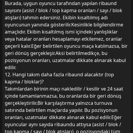
Burada, uygun oyuncu tarafından yapılan ribaund
sayısını (asist / blok / top kapma oranları / sayı / blok
atışları) tahmin edersiniz. Ekibin kısaltılmış adı
oyuncunun yanında gösterilir.Kesinlikle bilgilendirme
amaçlıdır. Ekibin kısaltılmış ismi içindeki yanlışlıklar
veya hatalar oranları hesaplamayı etkilemez, oranlar
geçerli kalır.Eğer belirtilen oyuncu maça katılmazsa, bir
geri dönüş gerçekleşir.Aksi belirtilmedikçe, bu
pozisyonun oranları, uzatmalar dikkate alınarak kabul
edilir.
12. Hangi takım daha fazla ribaund alacaktır (top
kapma / bloklar)?
Takımlardan birinin maçı nakledilir / kesilir ve 24 saat
içinde tamamlanmazsa, bu oranlarda bir geri dönüş
gerçekleştirilir.Bir karşılaştırma yalnızca turnuva
satırında belirtilen maçlarda yapılır. Bu pozisyonun
oranları, uzatmalar dikkate alınarak kabul edilir.Eğer
oyuncular aynı sayıda ribaundu attıysa (asist / blok /
top kapma / sayı / blok atışları), o pozisyondaki tüm