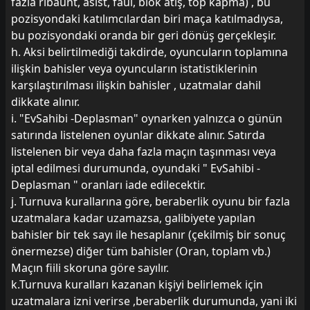
fazla ribaunt, asist, faul, blok atış, top kapma) , bu
pozisyondaki katılımcılardan biri maça katılmadıysa,
bu pozisyondaki oranda bir geri dönüş gerçekleşir.
h. Aksi belirtilmediği takdirde, oyuncuların toplamına
ilişkin bahisler veya oyuncuların istatistiklerinin
karşılaştırılması ilişkin bahisler , uzatmalar dahil
dikkate alınır.
i. "EvSahibi -Deplasman" oynarken yalnızca o günün
satırında listelenen oyunlar dikkate alınır. Satırda
listelenen bir veya daha fazla maçın taşınması veya
iptal edilmesi durumunda, oyundaki " EvSahibi -
Deplasman " oranları iade edilecektir.
j. Turnuva kurallarına göre, beraberlik oyunu bir fazla
uzatmalara kadar uzamazsa, galibiyete yapılan
bahisler bir tek sayı ile hesaplanır (çekilmiş bir sonuç
önermezse) diğer tüm bahisler (Oran, toplam vb.)
Maçın fiili skoruna göre sayılır.
k.Turnuva kuralları kazanan kişiyi belirlemek için
uzatmalara izni verirse ,beraberlik durumunda, yani iki