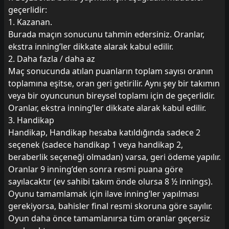
geçerlidir:
1. Kazanan.
Burada maçın sonucunu tahmin edersiniz. Oranlar,
ekstra inning’ler dikkate alarak kabul edilir.
2. Daha fazla / daha az
Maç sonucunda atılan puanların toplam sayısı oranın
toplamına eşitse, oran geri getirilir. Aynı şey bir takımın
veya bir oyuncunun bireysel toplamı için de geçerlidir.
Oranlar, ekstra inning’ler dikkate alarak kabul edilir.
3. Handikap
Handikap, Handikap hesaba katıldığında sadece 2
seçenek (sadece handikap 1 veya handikap 2,
beraberlik seçeneği olmadan) varsa, geri ödeme yapılır.
Oranlar 9 inning’den sonra resmi puana göre
sayılacaktır (ev sahibi takım önde olursa 8 ½ innings).
Oyunu tamamlamak için ilave inning’ler yapılması
gerekiyorsa, bahisler final resmi skoruna göre sayılır.
Oyun daha önce tamamlanırsa tüm oranlar geçersiz