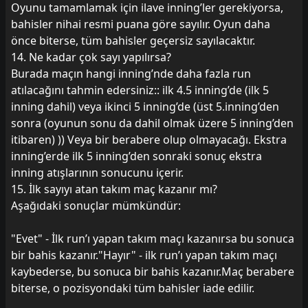
Oyunu tamamlamak için ilave inning’ler gerekiyorsa,
bahisler nihai resmi puana göre sayılır. Oyun daha
önce biterse, tüm bahisler geçersiz sayılacaktır.
14. Ne kadar çok sayı yapılırsa?
Burada maçın hangi inning’nde daha fazla run
atılacağını tahmin edersiniz:: ilk 4.5 inning’de (ilk 5
inning dahil) veya ikinci 5 inning’de (üst 5.inning’den
sonra (oyunun sonu da dahil olmak üzere 5 inning’den
itibaren) )) Veya bir berabere olup olmayacağı. Ekstra
inning’erde ilk 5 inning’den sonraki sonuç ekstra
inning atışlarının sonucunu içerir.
15. İlk sayıyı atan takım maç kazanır mı?
Aşağıdaki sonuçlar mümkündür:
"Evet" - İlk run’ı yapan takım maçı kazanırsa bu sonuca
bir bahis kazanır."Hayır" - ilk run’ı yapan takım maçı
kaybederse, bu sonuca bir bahis kazanır.Maç berabere
biterse, o pozisyondaki tüm bahisler iade edilir.