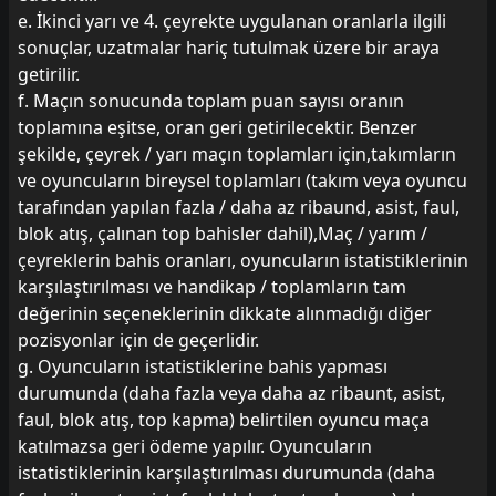
e. İkinci yarı ve 4. çeyrekte uygulanan oranlarla ilgili
sonuçlar, uzatmalar hariç tutulmak üzere bir araya
getirilir.
f. Maçın sonucunda toplam puan sayısı oranın
toplamına eşitse, oran geri getirilecektir. Benzer
şekilde, çeyrek / yarı maçın toplamları için,takımların
ve oyuncuların bireysel toplamları (takım veya oyuncu
tarafından yapılan fazla / daha az ribaund, asist, faul,
blok atış, çalınan top bahisler dahil),Maç / yarım /
çeyreklerin bahis oranları, oyuncuların istatistiklerinin
karşılaştırılması ve handikap / toplamların tam
değerinin seçeneklerinin dikkate alınmadığı diğer
pozisyonlar için de geçerlidir.
g. Oyuncuların istatistiklerine bahis yapması
durumunda (daha fazla veya daha az ribaunt, asist,
faul, blok atış, top kapma) belirtilen oyuncu maça
katılmazsa geri ödeme yapılır. Oyuncuların
istatistiklerinin karşılaştırılması durumunda (daha