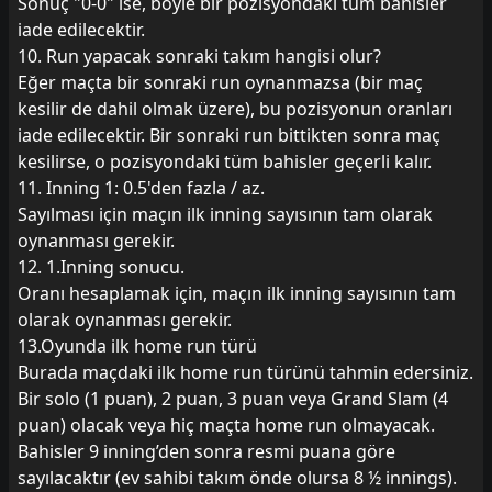
Sonuç "0-0" ise, böyle bir pozisyondaki tüm bahisler
iade edilecektir.
10. Run yapacak sonraki takım hangisi olur?
Eğer maçta bir sonraki run oynanmazsa (bir maç
kesilir de dahil olmak üzere), bu pozisyonun oranları
iade edilecektir. Bir sonraki run bittikten sonra maç
kesilirse, o pozisyondaki tüm bahisler geçerli kalır.
11. Inning 1: 0.5'den fazla / az.
Sayılması için maçın ilk inning sayısının tam olarak
oynanması gerekir.
12. 1.Inning sonucu.
Oranı hesaplamak için, maçın ilk inning sayısının tam
olarak oynanması gerekir.
13.Oyunda ilk home run türü
Burada maçdaki ilk home run türünü tahmin edersiniz.
Bir solo (1 puan), 2 puan, 3 puan veya Grand Slam (4
puan) olacak veya hiç maçta home run olmayacak.
Bahisler 9 inning’den sonra resmi puana göre
sayılacaktır (ev sahibi takım önde olursa 8 ½ innings).