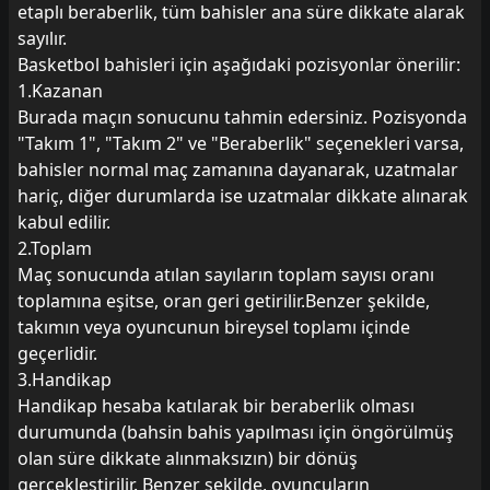
etaplı beraberlik, tüm bahisler ana süre dikkate alarak
sayılır.
Basketbol bahisleri için aşağıdaki pozisyonlar önerilir:
1.Kazanan
Burada maçın sonucunu tahmin edersiniz. Pozisyonda
"Takım 1", "Takım 2" ve "Beraberlik" seçenekleri varsa,
bahisler normal maç zamanına dayanarak, uzatmalar
hariç, diğer durumlarda ise uzatmalar dikkate alınarak
kabul edilir.
2.Toplam
Maç sonucunda atılan sayıların toplam sayısı oranı
toplamına eşitse, oran geri getirilir.Benzer şekilde,
takımın veya oyuncunun bireysel toplamı içinde
geçerlidir.
3.Handikap
Handikap hesaba katılarak bir beraberlik olması
durumunda (bahsin bahis yapılması için öngörülmüş
olan süre dikkate alınmaksızın) bir dönüş
gerçekleştirilir. Benzer şekilde, oyuncuların